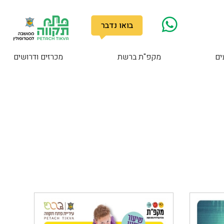
בואו נדבר
ים
מקפ"ת ברשת
מכרזים ודרושים