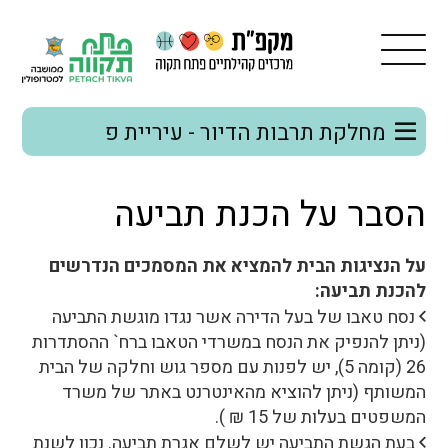
מחלקת תרבות הדיור - עיריית פ
הסבר על הכנת תביעה
על הנציגות הבית להמציא את המסמכים הנדרשים
להכנת תביעה:
נסח טאבו של בעל הדירה אשר נגדו מוגשת התביעה
(ניתן להנפיק את הנסח במשרדי הטאבו ברח` ההסתדרות
26 (קומה 5), יש לפנות עם מספר גוש וחלקה של הבית
המשותף (ניתן להוציא מהאינטרנט באתר של משרד
המשפטים בעלות של 15 ₪ ).
בעת הגשת התביעה יש לשלם אגרת תביעה. נכון לשנת