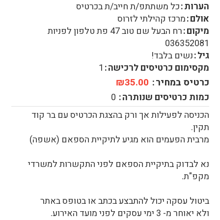
הערות
כל משתתפ/ת חייב/ת בכרטיס
אולם
מרכז קהילתי לזרוס
מיקום
רח הבעל שם טוב 47 פת טלפון לפניות
036352081
גיל
נשים בלבד!
מקסימום כרטיסים לרכישה
1
כרטיס במחיר
₪35.00
כמות כרטיסים שנותרה
0
הכניסה לפעילות אך ורק בהצגת הכרטיס עם בר קוד
תקין.
מרבית הפעמים הוא מגיע לתיקיית הספאם (אשפה)
נא לבדוק בתיקיית הספאם לפני התקשרות למשרדי
מקפ"ת.
ביטול עסקה יכול להתבצע בכתב או בטופס באתר
ולא יאוחר מ- 3 ימי עסקים לפני מועד האירוע.