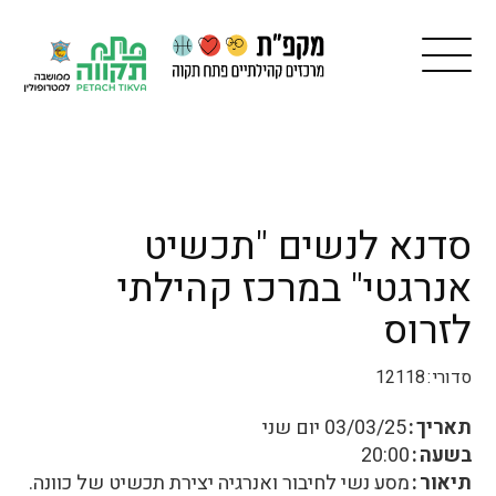
סדנא לנשים "תכשיט
אנרגטי" במרכז קהילתי
לזרוס
סדורי
12118
תאריך
03/03/25
יום שני
בשעה
20:00
תיאור
מסע נשי לחיבור ואנרגיה יצירת תכשיט של כוונה.