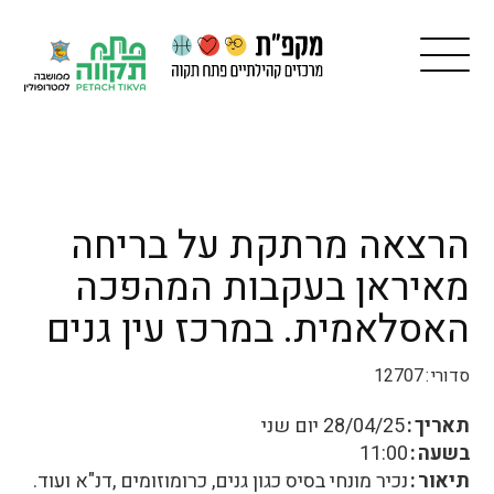
הרצאה מרתקת על בריחה
מאיראן בעקבות המהפכה
האסלאמית. במרכז עין גנים
סדורי
12707
תאריך
28/04/25
יום שני
בשעה
11:00
תיאור
נכיר מונחי בסיס כגון גנים, כרומוזומים ,דנ"א ועוד.